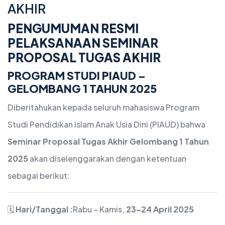
AKHIR
PENGUMUMAN RESMI
PELAKSANAAN SEMINAR
PROPOSAL TUGAS AKHIR
PROGRAM STUDI PIAUD –
GELOMBANG 1 TAHUN 2025
Diberitahukan kepada seluruh mahasiswa Program
Studi Pendidikan Islam Anak Usia Dini (PIAUD) bahwa
Seminar Proposal Tugas Akhir Gelombang 1 Tahun
2025
akan diselenggarakan dengan ketentuan
sebagai berikut:
🗓️
Hari/Tanggal :
Rabu – Kamis,
23–24 April 2025