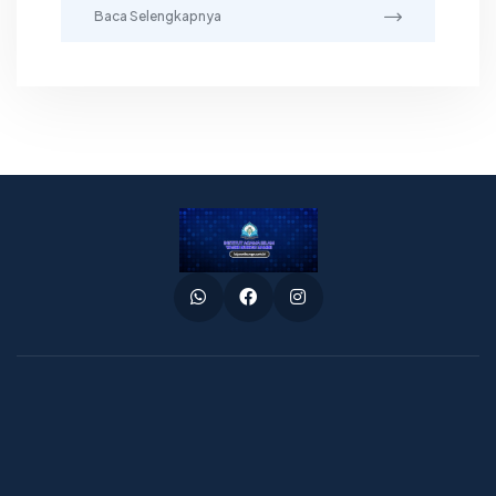
Baca Selengkapnya
Whatsapp
Facebook
Instagram