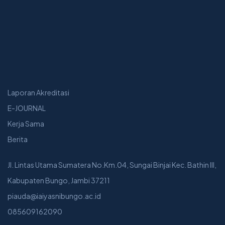
Laporan Akreditasi
E-JOURNAL
Kerja Sama
Berita
Jl. Lintas Utama Sumatera No.Km.04, Sungai Binjai Kec. Bathin III,
Kabupaten Bungo, Jambi 37211
piauda@iaiyasnibungo.ac.id
085609162090