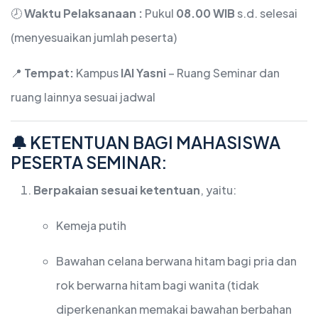
🕗
Waktu Pelaksanaan :
Pukul
08.00 WIB
s.d. selesai
(menyesuaikan jumlah peserta)
📍
Tempat:
Kampus
IAI Yasni
– Ruang Seminar dan
ruang lainnya sesuai jadwal
🔔 KETENTUAN BAGI MAHASISWA
PESERTA SEMINAR:
Berpakaian sesuai ketentuan
, yaitu:
Kemeja putih
Bawahan celana berwana hitam bagi pria dan
rok berwarna hitam bagi wanita (tidak
diperkenankan memakai bawahan berbahan