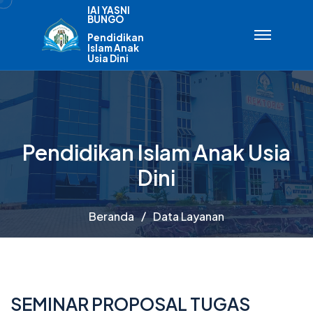
IAI YASNI
BUNGO
Pendidikan
Islam Anak
Usia Dini
Pendidikan Islam Anak Usia
Dini
Beranda
Data Layanan
SEMINAR PROPOSAL TUGAS