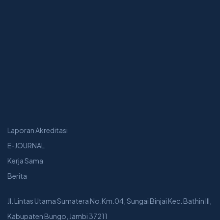
Laporan Akreditasi
E-JOURNAL
Kerja Sama
Berita
Jl. Lintas Utama Sumatera No.Km.04, Sungai Binjai Kec. Bathin III,
Kabupaten Bungo, Jambi 37211