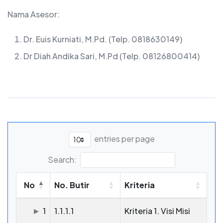
Nama Asesor:
Dr. Euis Kurniati, M.Pd. (Telp. 0818630149)
Dr Diah Andika Sari, M.Pd (Telp. 08126800414)
entries per page
Search:
No
No. Butir
Kriteria
1
1.1.1.1
Kriteria 1. Visi Misi