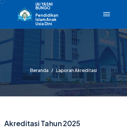
IAI YASNI
BUNGO
Pendidikan
Islam Anak
Usia Dini
Beranda
Laporan Akreditasi
Akreditasi Tahun 2025