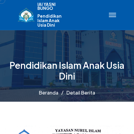
IAI YASNI
BUNGO
Pendidikan
Islam Anak
Usia Dini
Pendidikan Islam Anak Usia
Dini
Beranda
Detail Berita